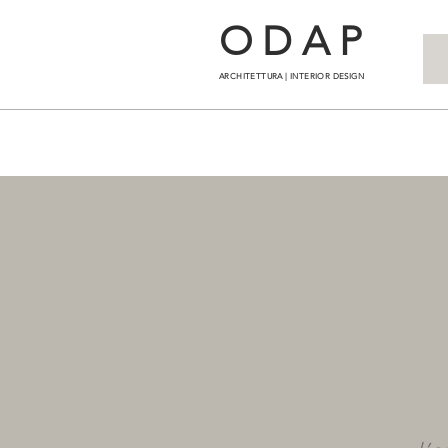
ODAP
ARCHITETTURA | INTERIOR DESIGN