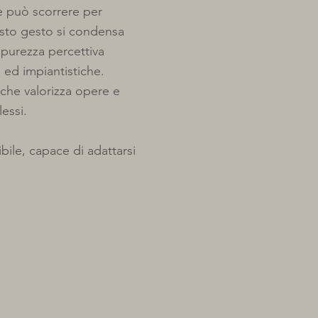
e può scorrere per
sto gesto si condensa
a purezza percettiva
 ed impiantistiche.
 che valorizza opere e
essi.
ile, capace di adattarsi