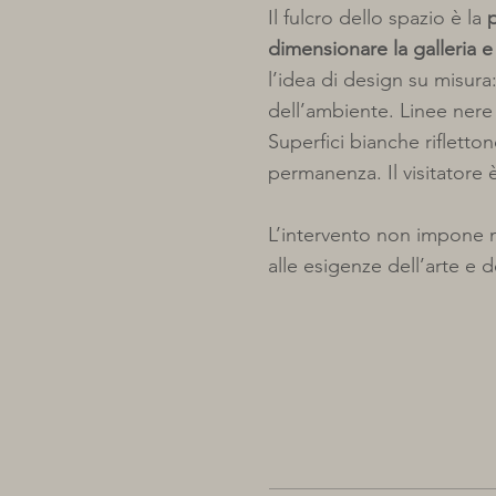
Il fulcro dello spazio è la
dimensionare la galleria e
l’idea di design su misura:
dell’ambiente. Linee nere 
Superfici bianche rifletto
permanenza. Il visitatore 
L’intervento non impone m
alle esigenze dell’arte e d