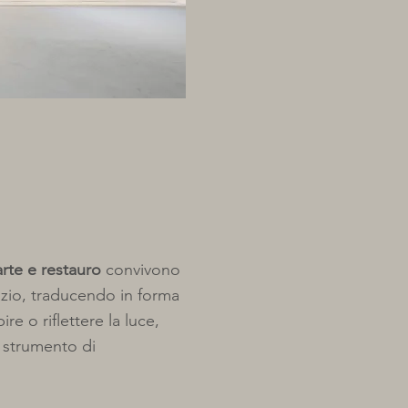
arte e restauro
convivono
azio, traducendo in forma
re o riflettere la luce,
e strumento di