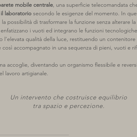
parete mobile centrale
, una superficie telecomandata ch
 il laboratorio
secondo le esigenze del momento. In que
 la possibilità di trasformare la funzione senza alterare l
enfatizzano i vuoti ed integrano le funzioni tecnologiche
no l’elevata qualità della luce, restituendo un contenitore
è così accompagnato in una sequenza di pieni, vuoti e rifl
a accoglie, diventando un organismo flessibile e reversib
el lavoro artigianale.
Un intervento che costruisce equilibrio
tra spazio e percezione.