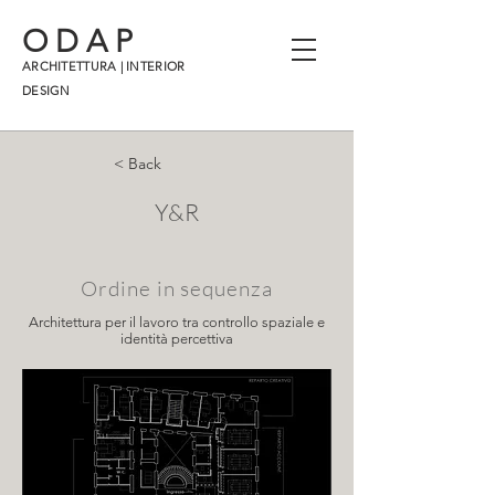
ODAP
ARCHITETTURA | INTERIOR
DESIGN
< Back
Y&R
Ordine in sequenza
Architettura per il lavoro tra controllo spaziale e
identità percettiva