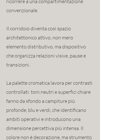
ricorrere a una compartimentazione
convenzionale.
Il corridoio diventa così spazio
architettonico attivo, non mero
elemento distributivo, ma dispositivo
che organizza relazioni visive, pause e
transizioni.
La palette cromatica lavora per contrasti
controllati: toni neutri e superfici chiare
fanno da sfondo a campiture più
profonde, blu e verdi, che identificano
ambiti operativi e introducono una
dimensione percettiva più intensa. Il
colore non è decorazione, ma strumento